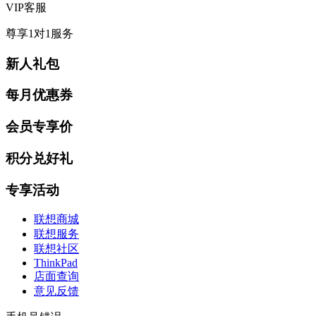
VIP客服
尊享1对1服务
新人礼包
每月优惠券
会员专享价
积分兑好礼
专享活动
联想商城
联想服务
联想社区
ThinkPad
店面查询
意见反馈