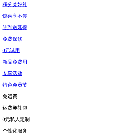
积分兑好礼
惊喜享不停
签到送延保
免费保修
0元试用
新品免费用
专享活动
特色会员节
免运费
运费券礼包
0元私人定制
个性化服务